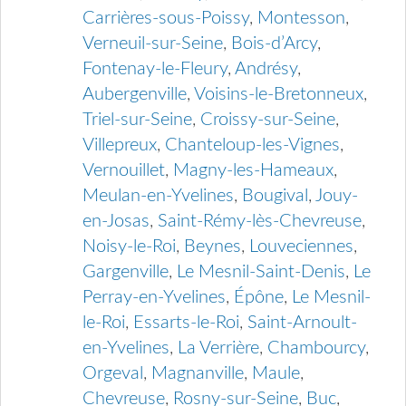
Carrières-sous-Poissy
,
Montesson
,
Verneuil-sur-Seine
,
Bois-d’Arcy
,
Fontenay-le-Fleury
,
Andrésy
,
Aubergenville
,
Voisins-le-Bretonneux
,
Triel-sur-Seine
,
Croissy-sur-Seine
,
Villepreux
,
Chanteloup-les-Vignes
,
Vernouillet
,
Magny-les-Hameaux
,
Meulan-en-Yvelines
,
Bougival
,
Jouy-
en-Josas
,
Saint-Rémy-lès-Chevreuse
,
Noisy-le-Roi
,
Beynes
,
Louveciennes
,
Gargenville
,
Le Mesnil-Saint-Denis
,
Le
Perray-en-Yvelines
,
Épône
,
Le Mesnil-
le-Roi
,
Essarts-le-Roi
,
Saint-Arnoult-
en-Yvelines
,
La Verrière
,
Chambourcy
,
Orgeval
,
Magnanville
,
Maule
,
Chevreuse
,
Rosny-sur-Seine
,
Buc
,