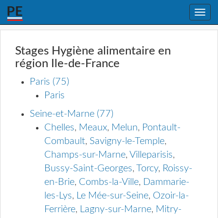
Toggle
naviga
Stages Hygiène alimentaire en
région Ile-de-France
Paris (75)
Paris
Seine-et-Marne (77)
Chelles
,
Meaux
,
Melun
,
Pontault-
Combault
,
Savigny-le-Temple
,
Champs-sur-Marne
,
Villeparisis
,
Bussy-Saint-Georges
,
Torcy
,
Roissy-
en-Brie
,
Combs-la-Ville
,
Dammarie-
les-Lys
,
Le Mée-sur-Seine
,
Ozoir-la-
Ferrière
,
Lagny-sur-Marne
,
Mitry-