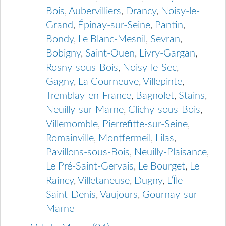
Bois
,
Aubervilliers
,
Drancy
,
Noisy-le-
Grand
,
Épinay-sur-Seine
,
Pantin
,
Bondy
,
Le Blanc-Mesnil
,
Sevran
,
Bobigny
,
Saint-Ouen
,
Livry-Gargan
,
Rosny-sous-Bois
,
Noisy-le-Sec
,
Gagny
,
La Courneuve
,
Villepinte
,
Tremblay-en-France
,
Bagnolet
,
Stains
,
Neuilly-sur-Marne
,
Clichy-sous-Bois
,
Villemomble
,
Pierrefitte-sur-Seine
,
Romainville
,
Montfermeil
,
Lilas
,
Pavillons-sous-Bois
,
Neuilly-Plaisance
,
Le Pré-Saint-Gervais
,
Le Bourget
,
Le
Raincy
,
Villetaneuse
,
Dugny
,
L’Île-
Saint-Denis
,
Vaujours
,
Gournay-sur-
Marne