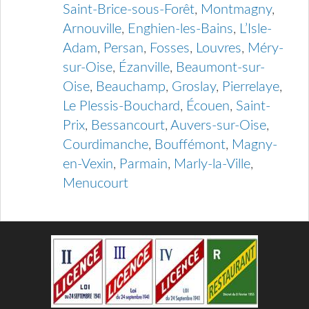
Saint-Brice-sous-Forêt
,
Montmagny
,
Arnouville
,
Enghien-les-Bains
,
L’Isle-
Adam
,
Persan
,
Fosses
,
Louvres
,
Méry-
sur-Oise
,
Ézanville
,
Beaumont-sur-
Oise
,
Beauchamp
,
Groslay
,
Pierrelaye
,
Le Plessis-Bouchard
,
Écouen
,
Saint-
Prix
,
Bessancourt
,
Auvers-sur-Oise
,
Courdimanche
,
Bouffémont
,
Magny-
en-Vexin
,
Parmain
,
Marly-la-Ville
,
Menucourt