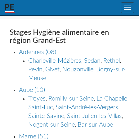
Toggle
naviga
Stages Hygiène alimentaire en
région Grand-Est
Ardennes (08)
Charleville-Mézières
,
Sedan
,
Rethel
,
Revin
,
Givet
,
Nouzonville
,
Bogny-sur-
Meuse
Aube (10)
Troyes
,
Romilly-sur-Seine
,
La Chapelle-
Saint-Luc
,
Saint-André-les-Vergers
,
Sainte-Savine
,
Saint-Julien-les-Villas
,
Nogent-sur-Seine
,
Bar-sur-Aube
Marne (51)