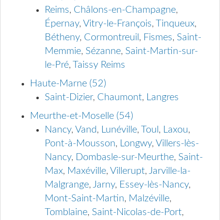
Reims
,
Châlons-en-Champagne
,
Épernay
,
Vitry-le-François
,
Tinqueux
,
Bétheny
,
Cormontreuil
,
Fismes
,
Saint-
Memmie
,
Sézanne
,
Saint-Martin-sur-
le-Pré
,
Taissy Reims
Haute-Marne (52)
Saint-Dizier
,
Chaumont
,
Langres
Meurthe-et-Moselle (54)
Nancy
,
Vand
,
Lunéville
,
Toul
,
Laxou
,
Pont-à-Mousson
,
Longwy
,
Villers-lès-
Nancy
,
Dombasle-sur-Meurthe
,
Saint-
Max
,
Maxéville
,
Villerupt
,
Jarville-la-
Malgrange
,
Jarny
,
Essey-lès-Nancy
,
Mont-Saint-Martin
,
Malzéville
,
Tomblaine
,
Saint-Nicolas-de-Port
,