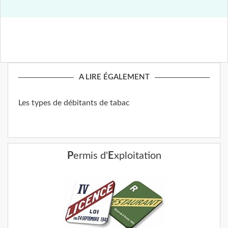
A LIRE ÉGALEMENT
Les types de débitants de tabac
P
ermis d'
E
xploitation