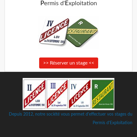
P
ermis d'
E
xploitation
>> Réserver un stage <<
Depuis 2012, notre société vous permet d'effectuer vos stages du
Permis d'Exploitation