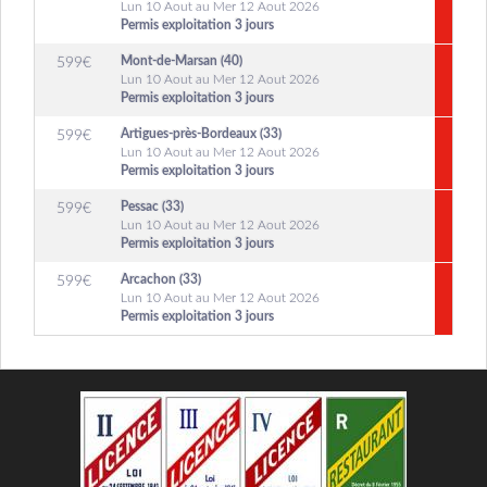
Lun 10 Aout au Mer 12 Aout 2026
Permis exploitation 3 jours
Mont-de-Marsan (40)
599
€
Lun 10 Aout au Mer 12 Aout 2026
Permis exploitation 3 jours
Artigues-près-Bordeaux (33)
599
€
Lun 10 Aout au Mer 12 Aout 2026
Permis exploitation 3 jours
Pessac (33)
599
€
Lun 10 Aout au Mer 12 Aout 2026
Permis exploitation 3 jours
Arcachon (33)
599
€
Lun 10 Aout au Mer 12 Aout 2026
Permis exploitation 3 jours