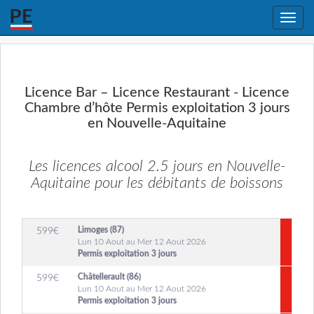
Toggle
naviga
Licence Bar – Licence Restaurant - Licence
Chambre d’hôte Permis exploitation 3 jours
en Nouvelle-Aquitaine
Les licences alcool 2.5 jours en Nouvelle-
Aquitaine pour les débitants de boissons
Limoges (87)
599
€
Lun 10 Aout au Mer 12 Aout 2026
Permis exploitation 3 jours
Châtellerault (86)
599
€
Lun 10 Aout au Mer 12 Aout 2026
Permis exploitation 3 jours