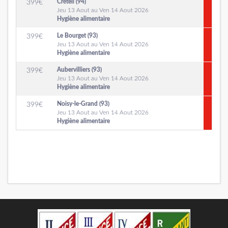
Créteil (94)
399
€
Jeu 13 Aout au Ven 14 Aout 2026
Hygiène alimentaire
Le Bourget (93)
399
€
Jeu 13 Aout au Ven 14 Aout 2026
Hygiène alimentaire
Aubervilliers (93)
399
€
Jeu 13 Aout au Ven 14 Aout 2026
Hygiène alimentaire
Noisy-le-Grand (93)
399
€
Jeu 13 Aout au Ven 14 Aout 2026
Hygiène alimentaire