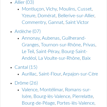
Allier (03)
Montluçon
,
Vichy
,
Moulins
,
Cusset
,
Yzeure
,
Domérat
,
Bellerive-sur-Allier
,
Commentry
,
Gannat
,
Saint Victor
Ardèche (07)
Annonay
,
Aubenas
,
Guilherand-
Granges
,
Tournon-sur-Rhône
,
Privas
,
Le Teil
,
Saint-Péray
,
Bourg-Saint-
Andéol
,
La Voulte-sur-Rhône
,
Baix
Cantal (15)
Aurillac
,
Saint-Flour
,
Arpajon-sur-Cère
Drôme (26)
Valence
,
Montélimar
,
Romans-sur-
Isère
,
Bourg-lès-Valence
,
Pierrelatte
,
Bourg-de-Péage
,
Portes-lès-Valence
,