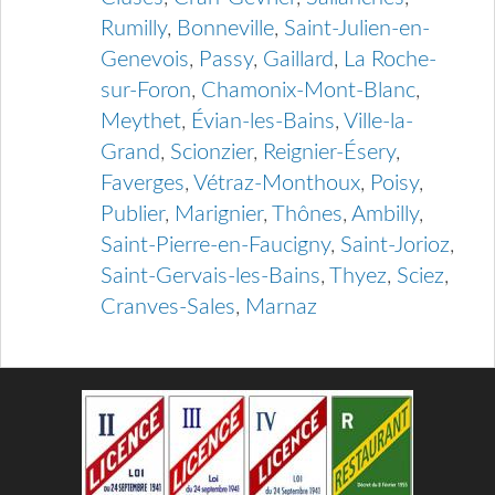
Rumilly
,
Bonneville
,
Saint-Julien-en-
Genevois
,
Passy
,
Gaillard
,
La Roche-
sur-Foron
,
Chamonix-Mont-Blanc
,
Meythet
,
Évian-les-Bains
,
Ville-la-
Grand
,
Scionzier
,
Reignier-Ésery
,
Faverges
,
Vétraz-Monthoux
,
Poisy
,
Publier
,
Marignier
,
Thônes
,
Ambilly
,
Saint-Pierre-en-Faucigny
,
Saint-Jorioz
,
Saint-Gervais-les-Bains
,
Thyez
,
Sciez
,
Cranves-Sales
,
Marnaz