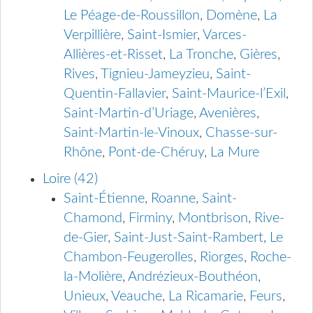
Le Péage-de-Roussillon
,
Domène
,
La
Verpillière
,
Saint-Ismier
,
Varces-
Allières-et-Risset
,
La Tronche
,
Gières
,
Rives
,
Tignieu-Jameyzieu
,
Saint-
Quentin-Fallavier
,
Saint-Maurice-l’Exil
,
Saint-Martin-d’Uriage
,
Avenières
,
Saint-Martin-le-Vinoux
,
Chasse-sur-
Rhône
,
Pont-de-Chéruy
,
La Mure
Loire (42)
Saint-Étienne
,
Roanne
,
Saint-
Chamond
,
Firminy
,
Montbrison
,
Rive-
de-Gier
,
Saint-Just-Saint-Rambert
,
Le
Chambon-Feugerolles
,
Riorges
,
Roche-
la-Molière
,
Andrézieux-Bouthéon
,
Unieux
,
Veauche
,
La Ricamarie
,
Feurs
,