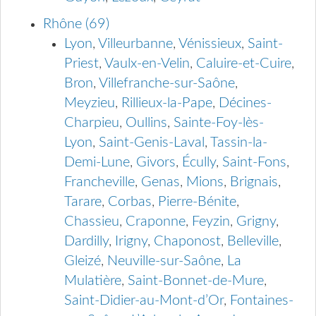
Rhône (69)
Lyon
,
Villeurbanne
,
Vénissieux
,
Saint-
Priest
,
Vaulx-en-Velin
,
Caluire-et-Cuire
,
Bron
,
Villefranche-sur-Saône
,
Meyzieu
,
Rillieux-la-Pape
,
Décines-
Charpieu
,
Oullins
,
Sainte-Foy-lès-
Lyon
,
Saint-Genis-Laval
,
Tassin-la-
Demi-Lune
,
Givors
,
Écully
,
Saint-Fons
,
Francheville
,
Genas
,
Mions
,
Brignais
,
Tarare
,
Corbas
,
Pierre-Bénite
,
Chassieu
,
Craponne
,
Feyzin
,
Grigny
,
Dardilly
,
Irigny
,
Chaponost
,
Belleville
,
Gleizé
,
Neuville-sur-Saône
,
La
Mulatière
,
Saint-Bonnet-de-Mure
,
Saint-Didier-au-Mont-d’Or
,
Fontaines-