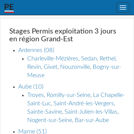
Toggle
naviga
Stages Permis exploitation 3 jours
en région Grand-Est
Ardennes (08)
Charleville-Mézières
,
Sedan
,
Rethel
,
Revin
,
Givet
,
Nouzonville
,
Bogny-sur-
Meuse
Aube (10)
Troyes
,
Romilly-sur-Seine
,
La Chapelle-
Saint-Luc
,
Saint-André-les-Vergers
,
Sainte-Savine
,
Saint-Julien-les-Villas
,
Nogent-sur-Seine
,
Bar-sur-Aube
Marne (51)