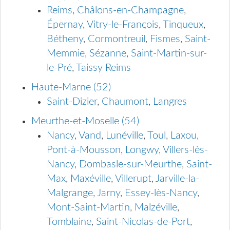
Reims
,
Châlons-en-Champagne
,
Épernay
,
Vitry-le-François
,
Tinqueux
,
Bétheny
,
Cormontreuil
,
Fismes
,
Saint-
Memmie
,
Sézanne
,
Saint-Martin-sur-
le-Pré
,
Taissy Reims
Haute-Marne (52)
Saint-Dizier
,
Chaumont
,
Langres
Meurthe-et-Moselle (54)
Nancy
,
Vand
,
Lunéville
,
Toul
,
Laxou
,
Pont-à-Mousson
,
Longwy
,
Villers-lès-
Nancy
,
Dombasle-sur-Meurthe
,
Saint-
Max
,
Maxéville
,
Villerupt
,
Jarville-la-
Malgrange
,
Jarny
,
Essey-lès-Nancy
,
Mont-Saint-Martin
,
Malzéville
,
Tomblaine
,
Saint-Nicolas-de-Port
,