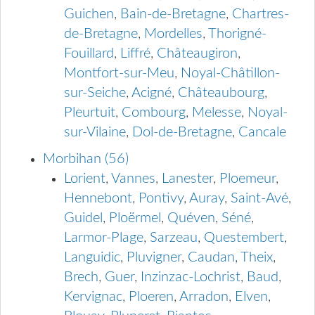
Guichen
,
Bain-de-Bretagne
,
Chartres-
de-Bretagne
,
Mordelles
,
Thorigné-
Fouillard
,
Liffré
,
Châteaugiron
,
Montfort-sur-Meu
,
Noyal-Châtillon-
sur-Seiche
,
Acigné
,
Châteaubourg
,
Pleurtuit
,
Combourg
,
Melesse
,
Noyal-
sur-Vilaine
,
Dol-de-Bretagne
,
Cancale
Morbihan (56)
Lorient
,
Vannes
,
Lanester
,
Ploemeur
,
Hennebont
,
Pontivy
,
Auray
,
Saint-Avé
,
Guidel
,
Ploërmel
,
Quéven
,
Séné
,
Larmor-Plage
,
Sarzeau
,
Questembert
,
Languidic
,
Pluvigner
,
Caudan
,
Theix
,
Brech
,
Guer
,
Inzinzac-Lochrist
,
Baud
,
Kervignac
,
Ploeren
,
Arradon
,
Elven
,