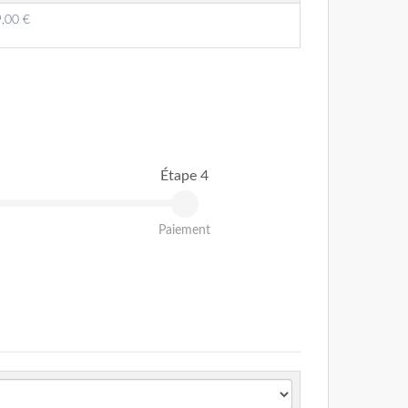
,00 €
Étape 4
Paiement