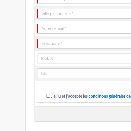
J'ai lu et j'accepte les
conditions générales de