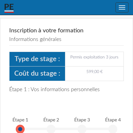
Toggle
naviga
Inscription à votre formation
Informations générales
Permis exploitation 3 jours
Type de stage :
599,00 €
Coût du stage :
Étape 1 : Vos informations personnelles
Étape 1
Étape 2
Étape 3
Étape 4