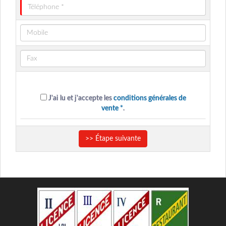
J'ai lu et j'accepte les
conditions générales de
vente *
.
>> Étape suivante