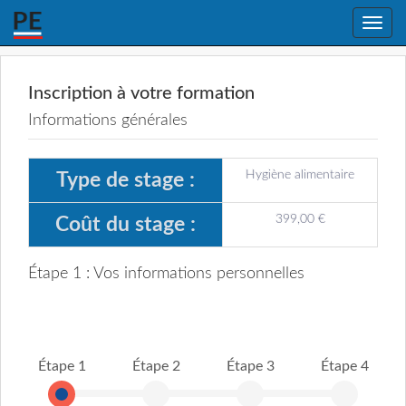
Toggle
naviga
Inscription à votre formation
Informations générales
Hygiène alimentaire
Type de stage :
399,00 €
Coût du stage :
Étape 1 : Vos informations personnelles
Étape 1
Étape 2
Étape 3
Étape 4