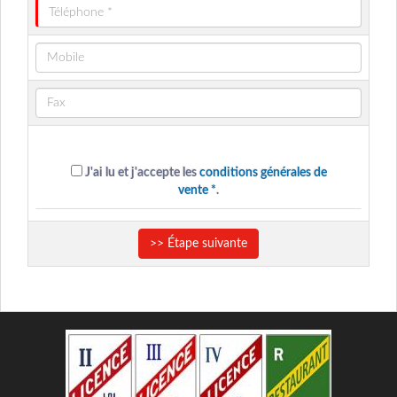
J'ai lu et j'accepte les
conditions générales de
vente *
.
>> Étape suivante