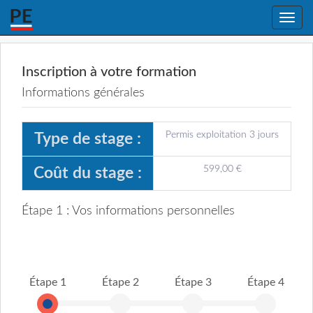
Toggle
naviga
Inscription à votre formation
Informations générales
Permis exploitation 3 jours
Type de stage :
599,00 €
Coût du stage :
Étape 1 : Vos informations personnelles
Étape 1
Étape 2
Étape 3
Étape 4