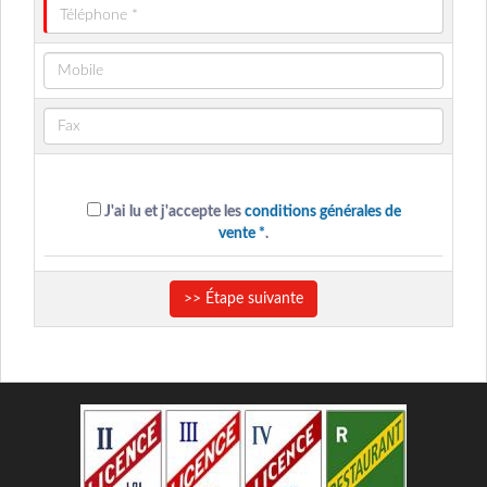
J'ai lu et j'accepte les
conditions générales de
vente *
.
>> Étape suivante