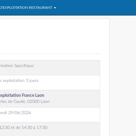
 D'EXPLOITATION RESTAURANT
rmation Specifique
s exploitation 3 jours
exploitation France Laon
rles de Gaulle, 02000 Laon
undi 29/06/2026
12:30 et de 14:30 à 17:30