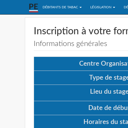
DÉBITANTS DE TABAC
LÉGISLATION
DÉ
Inscription à votre fo
Informations générales
Centre Organisat
Type de stage
Lieu du stage
Date de début
Horaires du sta