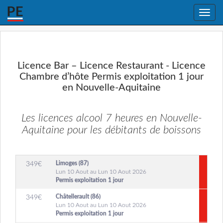
Toggle
naviga
Licence Bar – Licence Restaurant - Licence
Chambre d’hôte Permis exploitation 1 jour
en Nouvelle-Aquitaine
Les licences alcool 7 heures en Nouvelle-
Aquitaine pour les débitants de boissons
Limoges (87)
349
€
Lun 10 Aout au Lun 10 Aout 2026
Permis exploitation 1 jour
Châtellerault (86)
349
€
Lun 10 Aout au Lun 10 Aout 2026
Permis exploitation 1 jour