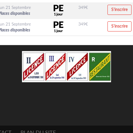
Lun 21 Septembre
349
€
S'inscrire
Places disponibles
Lun 21 Septembre
349
€
S'inscrire
Places disponibles