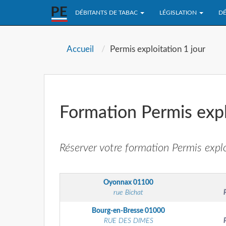
DÉBITANTS DE TABAC
LÉGISLATION
DÉ
Accueil
Permis exploitation 1 jour
Formation Permis expl
Réserver votre formation Permis explo
Oyonnax
01100
rue Bichat
Bourg-en-Bresse
01000
RUE DES DIMES