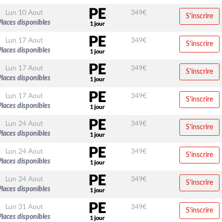
Lun 10 Aout
349
€
S'inscrire
Places disponibles
Lun 17 Aout
349
€
S'inscrire
Places disponibles
Lun 17 Aout
349
€
S'inscrire
Places disponibles
Lun 17 Aout
349
€
S'inscrire
Places disponibles
Lun 24 Aout
349
€
S'inscrire
Places disponibles
Lun 24 Aout
349
€
S'inscrire
Places disponibles
Lun 24 Aout
349
€
S'inscrire
Places disponibles
Lun 31 Aout
349
€
S'inscrire
Places disponibles