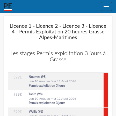
Toggle
naviga
Licence 1 - Licence 2 - Licence 3 - Licence
4 - Permis Exploitation 20 heures Grasse
Alpes-Maritimes
Les stages Permis exploitation 3 jours à
Grasse
Noumea (98)
599
€
Lun 10 Aout au Mer 12 Aout 2026
Permis exploitation 3 jours
Tahiti (98)
599
€
Lun 10 Aout au Mer 12 Aout 2026
Permis exploitation 3 jours
Wallis (98)
599
€