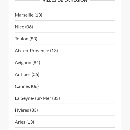
VILLES DE LA RÉGION
Marseille (13)
Nice (06)
Toulon (83)
Aix-en-Provence (13)
Avignon (84)
Antibes (06)
Cannes (06)
La Seyne-sur-Mer (83)
Hyères (83)
Arles (13)