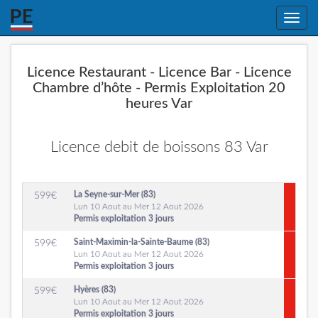
Toggle
naviga
Licence Restaurant - Licence Bar - Licence
Chambre d’hôte - Permis Exploitation 20
heures Var
Licence debit de boissons 83 Var
La Seyne-sur-Mer (83)
599
€
Lun 10 Aout au Mer 12 Aout 2026
Permis exploitation 3 jours
Saint-Maximin-la-Sainte-Baume (83)
599
€
Lun 10 Aout au Mer 12 Aout 2026
Permis exploitation 3 jours
Hyères (83)
599
€
Lun 10 Aout au Mer 12 Aout 2026
Permis exploitation 3 jours