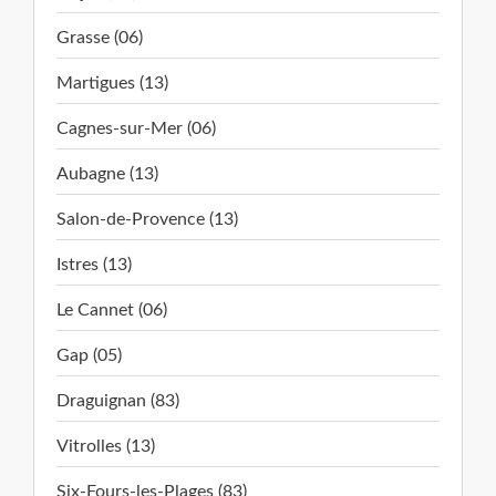
Grasse (06)
Martigues (13)
Cagnes-sur-Mer (06)
Aubagne (13)
Salon-de-Provence (13)
Istres (13)
Le Cannet (06)
Gap (05)
Draguignan (83)
Vitrolles (13)
Six-Fours-les-Plages (83)