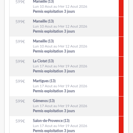
Marseille (13)
599
€
Lun 10 Aout au Mer 12 Aout 2026
Permis exploitation 3 jours
Marseille (13)
599
€
Lun 10 Aout au Mer 12 Aout 2026
Permis exploitation 3 jours
Marseille (13)
599
€
Lun 10 Aout au Mer 12 Aout 2026
Permis exploitation 3 jours
La Ciotat (13)
599
€
Lun 17 Aout au Mer 19 Aout 2026
Permis exploitation 3 jours
Martigues (13)
599
€
Lun 17 Aout au Mer 19 Aout 2026
Permis exploitation 3 jours
Gémenos (13)
599
€
Lun 17 Aout au Mer 19 Aout 2026
Permis exploitation 3 jours
Salon-de-Provence (13)
599
€
Lun 17 Aout au Mer 19 Aout 2026
Permis exploitation 3 jours