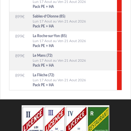
Lun 17 Aout au Ven 21 Aout 2026
Pack PE + HA
Sables-d’Olonne (85)
899
€
Lun 17 Aout au Ven 21 Aout 2026
Pack PE + HA
La Roche-sur-Yon (85)
899
€
Lun 17 Aout au Ven 21 Aout 2026
Pack PE + HA
Le Mans (72)
899
€
Lun 17 Aout au Ven 21 Aout 2026
Pack PE + HA
La Flèche (72)
899
€
Lun 17 Aout au Ven 21 Aout 2026
Pack PE + HA