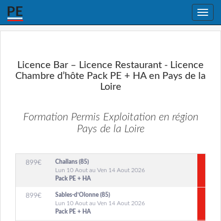
Toggle
naviga
Licence Bar – Licence Restaurant - Licence
Chambre d’hôte Pack PE + HA en Pays de la
Loire
Formation Permis Exploitation en région
Pays de la Loire
Challans (85)
899
€
Lun 10 Aout au Ven 14 Aout 2026
Pack PE + HA
Sables-d’Olonne (85)
899
€
Lun 10 Aout au Ven 14 Aout 2026
Pack PE + HA