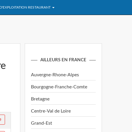
 D'EXPLOITATION RESTAURANT
AILLEURS EN FRANCE
re
Auvergne-Rhone-Alpes
Bourgogne-Franche-Comte
Bretagne
Centre-Val de Loire
e
Grand-Est