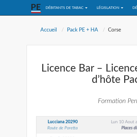
DÉBITANTS DE TABAC
LÉGISLATION
DÉ
Accueil
Pack PE + HA
Corse
Licence Bar – Licenc
d’hôte Pa
Formation Perm
Lucciana
20290
Lun 10 Aout
Route de Poretta
Places d