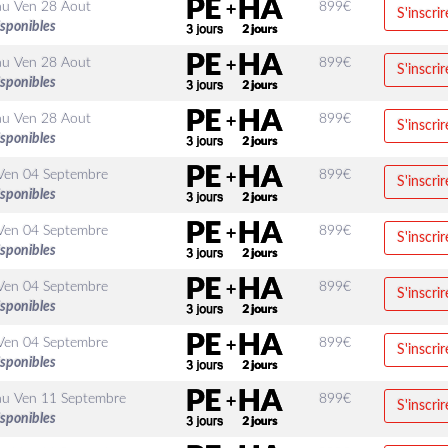
au
Ven 28 Aout
899
€
S'inscrir
isponibles
au
Ven 28 Aout
899
€
S'inscrir
isponibles
au
Ven 28 Aout
899
€
S'inscrir
isponibles
Ven 04 Septembre
899
€
S'inscrir
isponibles
Ven 04 Septembre
899
€
S'inscrir
isponibles
Ven 04 Septembre
899
€
S'inscrir
isponibles
Ven 04 Septembre
899
€
S'inscrir
isponibles
au
Ven 11 Septembre
899
€
S'inscrir
isponibles