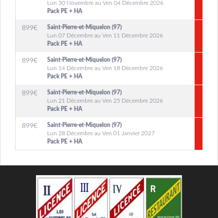
Lun 30 Novembre au Ven 04 Décembre 2026
Pack PE + HA
Saint-Pierre-et-Miquelon (97)
899
€
Lun 07 Décembre au Ven 11 Décembre 2026
Pack PE + HA
Saint-Pierre-et-Miquelon (97)
899
€
Lun 14 Décembre au Ven 18 Décembre 2026
Pack PE + HA
Saint-Pierre-et-Miquelon (97)
899
€
Lun 21 Décembre au Ven 25 Décembre 2026
Pack PE + HA
Saint-Pierre-et-Miquelon (97)
899
€
Lun 28 Décembre au Ven 01 Janvier 2027
Pack PE + HA