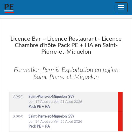
Toggle
naviga
Licence Bar – Licence Restaurant - Licence
Chambre d’hôte Pack PE + HA en Saint-
Pierre-et-Miquelon
Formation Permis Exploitation en région
Saint-Pierre-et-Miquelon
Saint-Pierre-et-Miquelon (97)
899
€
Lun 17 Aout au Ven 21 Aout 2026
Pack PE + HA
Saint-Pierre-et-Miquelon (97)
899
€
Lun 24 Aout au Ven 28 Aout 2026
Pack PE + HA