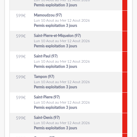
Lun 10 Aout au Mer 12 Aout 2026
Permis exploitation 3 jours
Mamoudzou (97)
599
€
Lun 10 Aout au Mer 12 Aout 2026
Permis exploitation 3 jours
Saint-Pierre-et-Miquelon (97)
599
€
Lun 10 Aout au Mer 12 Aout 2026
Permis exploitation 3 jours
Saint-Paul (97)
599
€
Lun 10 Aout au Mer 12 Aout 2026
Permis exploitation 3 jours
Tampon (97)
599
€
Lun 10 Aout au Mer 12 Aout 2026
Permis exploitation 3 jours
Saint-Pierre (97)
599
€
Lun 10 Aout au Mer 12 Aout 2026
Permis exploitation 3 jours
Saint-Denis (97)
599
€
Lun 10 Aout au Mer 12 Aout 2026
Permis exploitation 3 jours