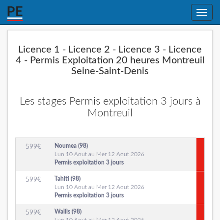
Toggle
naviga
Licence 1 - Licence 2 - Licence 3 - Licence
4 - Permis Exploitation 20 heures Montreuil
Seine-Saint-Denis
Les stages Permis exploitation 3 jours à
Montreuil
Noumea (98)
599
€
Lun 10 Aout au Mer 12 Aout 2026
Permis exploitation 3 jours
Tahiti (98)
599
€
Lun 10 Aout au Mer 12 Aout 2026
Permis exploitation 3 jours
Wallis (98)
599
€