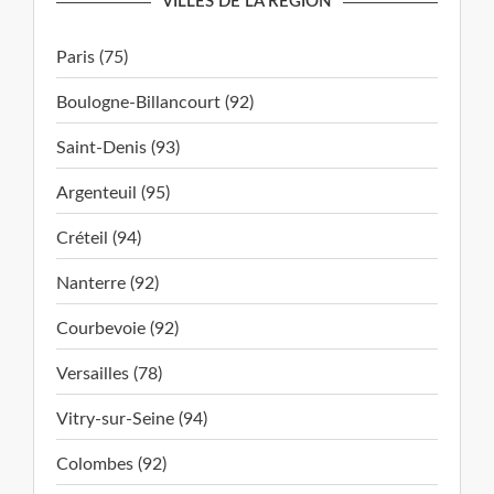
VILLES DE LA RÉGION
Paris (75)
Boulogne-Billancourt (92)
Saint-Denis (93)
Argenteuil (95)
Créteil (94)
Nanterre (92)
Courbevoie (92)
Versailles (78)
Vitry-sur-Seine (94)
Colombes (92)